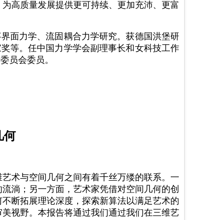
，为高质量发展提供更可持续、更加充沛、更富
事界面力学、流固耦合力学研究。获德国洪堡研
家奖等。任中国力学学会副理事长和女科技工作
行委员会委员。
几何
）
维艺术与空间几何之间有着千丝万缕的联系。一
的流淌；另一方面，艺术家凭借对空间几何的创
何不断拓展理论深度，探索新算法以满足艺术的
审美视野。本报告将通过我们通过我们在三维艺