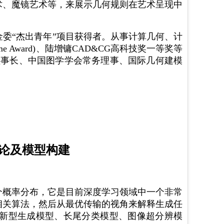
术、魔镜艺术等，来展示几何规则在艺术呈现中
金委
“杰出青年”项目获得者。从事计算几何、计
ime Award)、陆增镛CAD&CG高科技奖一等奖等
副理事长、中国图学学会常务理事、国际几何建模
论及模型构建
个概率分布，它是目前深度学习领域中一个非常
相关算法，然后从最优传输的视角来解释生成任
新型生成模型、长尾分类模型、图像超分辨模