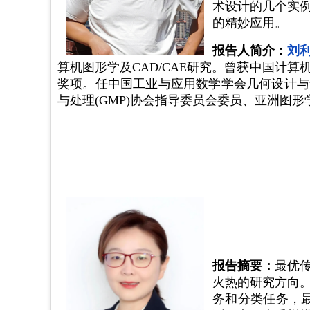
术设计的几个实
的精妙应用。
报告人简介：
刘
算机图形学及CAD/CAE研究。曾获中国计算机图形学杰
奖项。任中国工业与应用数学学会几何设计与计
与处理(GMP)协会指导委员会委员、亚洲图形学协会(
报告摘要：
最优
火热的研究方向
务和分类任务，