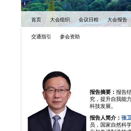
首页
大会组织
会议日程
大会报告
交通指引
参会资助
报告摘要：
报告
究，提升自我能
科技发展。
报告人简介：
张
员，国家自然科