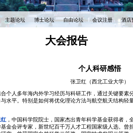
主题论坛
博士论坛
自由论坛
会议注册
酒店
大会报告
个人科研感悟
张卫红
（
西北工业大学
）
结合个人多年海内外学习经历与科研工作，通过关键要素
力与水平。特别是如何将优化理论方法与航空航天结构轻
卫红
，中国科学院院士，国家杰出青年科学基金获得者，
学基金会评专家，新世纪百千万人才工程国家级人选。曾