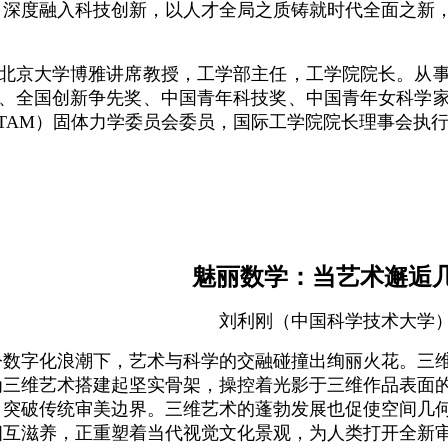
、深度融入科技创新，以人才全局之质铸就时代全面之新
。
北京大学博雅讲席教授，工学部主任，工学院院长
。
从
、全国创新争先奖、中国青年科技奖、中国青年女科学
UTAM）固体力学委员会委员，国际工学院院长理事会执
魅丽数学：当艺术邂逅
刘利刚（中国科学技术大学
今数字化浪潮下，艺术与科学的交融碰撞出绚丽火花。三
为三维艺术搭建起坚实骨架，操控着光影于三维作品表面
，突破传统审美边界。三维艺术的蓬勃发展也促使空间几
相互滋养，正重塑着当代视觉文化景观，为人类打开全新