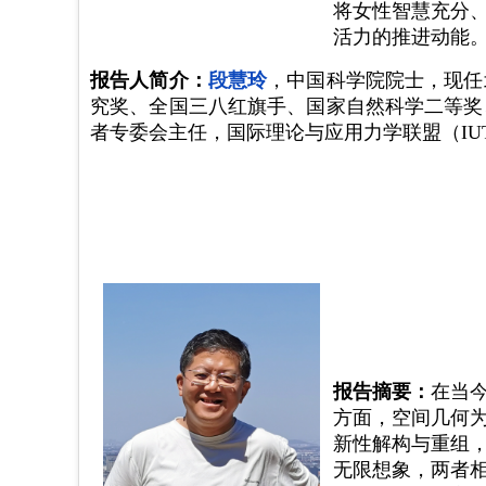
将女性智慧充分
活力的推进动能
报告人简介：
段慧玲
，
中国科学院院士，
现任
究奖、全国三八红旗手、国家自然科学二等奖
者专委会主任，国际理论与应用力学联盟（
I
报告摘要：
在当
方面，空间几何
新性解构与重组
无限想象，两者