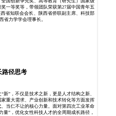
、全国创新争先奖、高等教育（研究生）国家级
献奖一等奖等，带领团队荣获第
27届中国青年五
陕西省知联会会长、陕西省侨联副主席、科技部
西省力学学会理事长。
长路径思考
之
“新”，不仅是技术之新，更是人才结构之新、
国家重大需求、产业创新和技术转化等方面发挥
代、当仁不让的核心力量。面对第四次工业革命
力量”，优化女性科技人才的全周期成长路径，