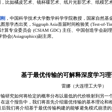
例，比如橘皮艺术、镜杯碟艺术、纸片光影艺术、纸模艺
利刚
，
中国科学技术大学数学科学学院教授，国家自然基
出奖，Siggraph Asia首届时间检验奖 (Test-of-T
算专业委员会 (CSIAM GDC) 主任、中国创造学会
Asiagraphics)副主席。
基于最优传输的可解释深度学习理
雷娜
（大连理工大学）
传输研究如何将给定的概率分布以最低的代价映射到另一
。在这个报告中，我们将首先介绍最优传输的基本理论和
最后我们将介绍基于最优传输构建的能够避免模式崩溃的