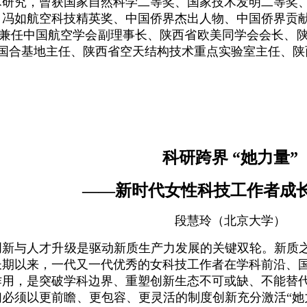
术研究，曾获国家自然科学二等奖、国家技术发明二等奖
、冯如航空科技精英奖、中国侨界杰出人物、中国侨界贡
兼任中国航空学会副理事长、陕西省欧美同学会会长、
国合基地主任、陕西省空天结构技术重点实验室主任、陕
科研跨界
“她力量”
——新时代女性科技工作者成
段慧玲
（
北京大学
）
创新与人才升级是驱动新质生产力发展的关键双轮。新质
长期以来，一代又一代优秀的女科技工作者在学科前沿、
作用，是突破学科边界、重塑创新生态不可或缺、不能替
们必须以更前瞻、更包容、更灵活的制度创新充分激活“她